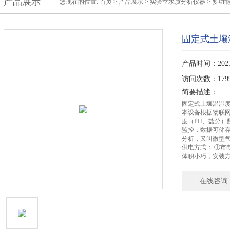
产品展示
您现在的位置:
首页
>
产品展示
>
实验室水质分析仪器
>
多功
固定式土壤
产品时间：2025-
访问次数：179
简要描述：
固定式土壤温湿度
本设备根据物联网
度（PH、盐分）
监控，数据可储
分析，又叫微型
供电方式： ①市
体积小巧，安装
在线咨询