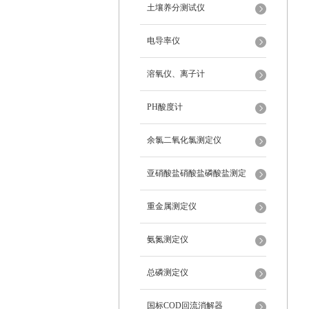
土壤养分测试仪
电导率仪
溶氧仪、离子计
PH酸度计
余氯二氧化氯测定仪
亚硝酸盐硝酸盐磷酸盐测定
重金属测定仪
氨氮测定仪
总磷测定仪
国标COD回流消解器