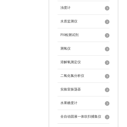
浊度计
水质监测仪
PH检测试剂
测氧仪
溶解氧测定仪
二氧化氯分析仪
实验室振荡器
水果糖度计
全自动固液一体吹扫捕集仪