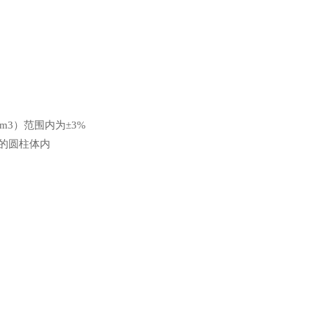
/m3
）范围内为
±3%
的圆柱体内