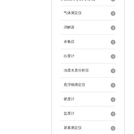
气体测定仪
消解器
余氯仪
白度计
浊度水质分析仪
悬浮物测定仪
硬度计
盐度计
尿素测定仪