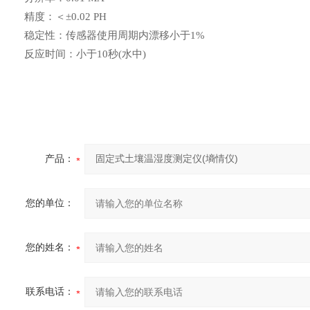
精度：＜
±0.02 PH
稳定性：传感器使用周期内
漂移
小于
1%
反应时间：小于
10
秒
(
水中
)
产品：
您的单位：
您的姓名：
联系电话：