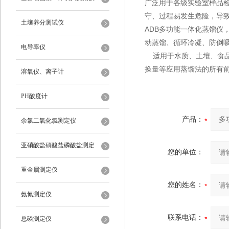
广泛用于各级实验室样品
守、过程易发生危险，导
土壤养分测试仪
ADB多功能一体化蒸馏仪
动蒸馏、循环冷凝、防倒
电导率仪
适用于水质、土壤、食品
换量等应用蒸馏法的所有
溶氧仪、离子计
PH酸度计
产品：
余氯二氧化氯测定仪
亚硝酸盐硝酸盐磷酸盐测定
您的单位：
重金属测定仪
您的姓名：
氨氮测定仪
联系电话：
总磷测定仪