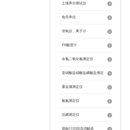
土壤养分测试仪
电导率仪
溶氧仪、离子计
PH酸度计
余氯二氧化氯测定仪
亚硝酸盐硝酸盐磷酸盐测定
重金属测定仪
氨氮测定仪
总磷测定仪
国标COD回流消解器