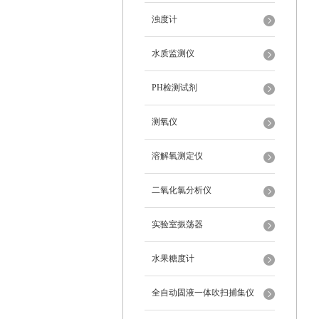
浊度计
水质监测仪
PH检测试剂
测氧仪
溶解氧测定仪
二氧化氯分析仪
实验室振荡器
水果糖度计
全自动固液一体吹扫捕集仪