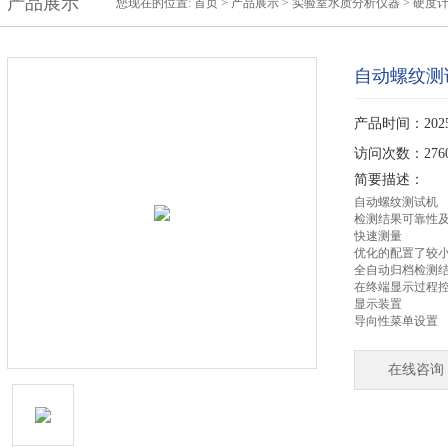
产品展示
您现在的位置:
首页
>
产品展示
>
实验室水质分析仪器
>
硬度
自动螺纹测
产品时间：2025-
访问次数：276
简要描述：
​自动螺纹测试机
检测结果可靠性
快速测量
优化的配置了较
全自动归档检测
在终端显示过程
显示装置
导向性菜单设置
在线咨询