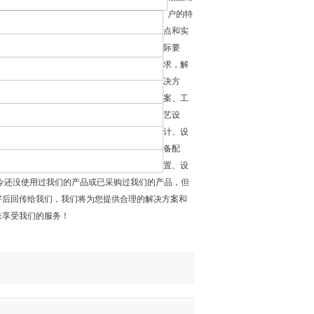
户的特
点和实
际要
求，解
决方
案、工
艺设
计、设
备配
置、设
今还没使用过我们的产品或已采购过我们的产品，但
好后回传给我们，我们将为您提供合理的解决方案和
来享受我们的服务！