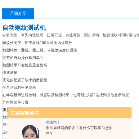
详细介绍
自动螺纹测试机
自动测量，测头为螺纹规，扭矩可控，转速可控，测头浮动，检查螺纹时同时清洁
螺纹检测仪—用于在线100％检测内外螺纹
检测特性：通规、通止规、带螺纹深度的通规
完整的自动操作检测单元
检测结果可靠性及重复性高
快速测量
优化的配置了较小的磨损量
全自动归档检测结果
在终端显示过程控制、状态以及检测结果，也可通过端口连接到其他显示装置
导向性菜单设置
供货范围：
检测单元
欢迎您！
显示终端
来自局域网的朋友！有什么可以帮助您的
连接电缆
吗？