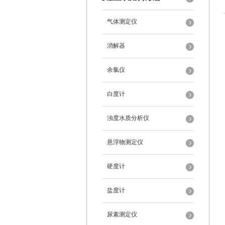
气体测定仪
消解器
余氯仪
白度计
浊度水质分析仪
悬浮物测定仪
硬度计
盐度计
尿素测定仪