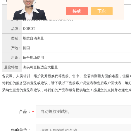
可选择的电源（24V-360VA）
名称：
自动螺纹测试机
别名：
自动螺纹测试机
,螺纹快速检测机
品牌：
KORDT
类别：
螺纹自动测量
产地：
德国
用途：
适合现场使用
量仪特性：
测头可更换适合大批量
备安调、人员培训、维护及升级换代等售前、售中、 您若有测量方面的难题，但至
对我们的服务还有意见或建议，请下载以下售前客户调查表和售后客户回馈表，填
采纳您宝贵的意见和建议，将我们的产品和服务提供给您！感谢您的支持并欢迎您
产品：
您的单位：