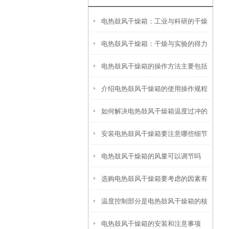
电热鼓风干燥箱：工业与科研的干燥
电热鼓风干燥箱：干燥与实验的得力
好帮手
电热鼓风干燥箱的操作方法主要包括
伙伴
介绍电热鼓风干燥箱的使用操作规程
以下几个方面
如何解决电热鼓风干燥箱温度过冲的
安装电热鼓风干燥箱要注意哪些细节
问题
电热鼓风干燥箱的风量可以调节吗
选购电热鼓风干燥箱要考虑的因素有
温度控制部分是电热鼓风干燥箱的核
哪些
电热鼓风干燥箱的安装和注意事项
心部分