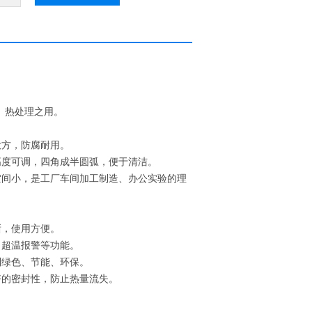
、热处理之用。
大方，防腐耐用。
高度可调，四角成半圆弧，便于清洁。
空间小，是工厂车间加工制造、办公实验的理
晰，使用方便。
、超温报警等功能。
到绿色、节能、环保。
好的密封性，防止热量流失。