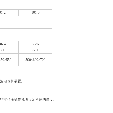
01-2
101-3
.0KW
3KW
36L
225L
550×550
500×600×700
装漏电保护装置。
照智能仪表操作说明设定所需的温度。