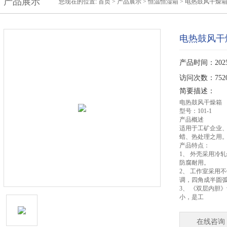
产品展示
您现在的位置:
首页
>
产品展示
>
恒温恒湿箱
>
电热鼓风干燥
电热鼓风干
产品时间：2025-
访问次数：752
简要描述：
电热鼓风干燥箱
型号：101-1
产品概述
适用于工矿企业
蜡、热处理之用
产品特点：
1、 外壳采用冷
防腐耐用。
2、 工作室采用
调，四角成半圆
3、 《双层内胆
小，是工
在线咨询