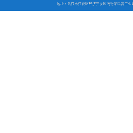
地址：武汉市江夏区经济开发区汤逊湖民营工业