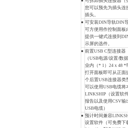
可拆卸插头连接器
（
■
您可以预先为插头连
插头。
可安装DIN导轨DIN
■
可方便用作控制面板
提供一键式连接到DI
示屏的选件。
前置USB C型连接器
■
（USB电源/设置/数
业内（* 1）24 x 48
打开面板即可从正面
个后置USB连接器类
可以使用USB电缆将
LINKSHIP（设置
报告以及使用CSV输
USB电缆）
预计时间兼容LINKSH
■
设置软件（可免费下