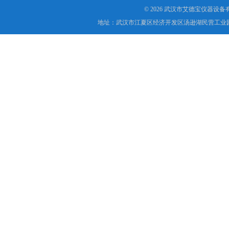
© 2026 武汉市艾德宝仪器设
地址：武汉市江夏区经济开发区汤逊湖民营工业