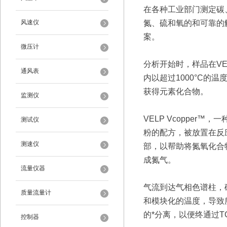
在各种工业部门测定碳
风速仪
氮、硫和氧的和可靠的
案。
微压计
分析开始时，样品在VE
通风表
内以超过1000°C的温
获得元素化合物。
监测仪
VELP Vcopper™，
测试仪
粉的配方，被放置在反
测速仪
部，以帮助将氮氧化合
成氮气。
流量仪器
气流到达气相色谱柱，
质量流量计
和模块化的温度，导致
的*分离，以便终通过T
控制器