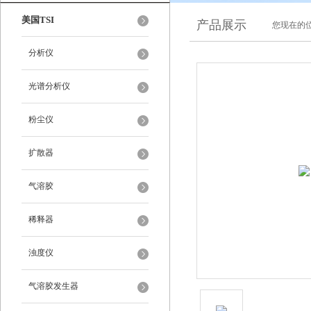
美国TSI
产品展示
您现在的位
分析仪
光谱分析仪
粉尘仪
扩散器
气溶胶
稀释器
浊度仪
气溶胶发生器