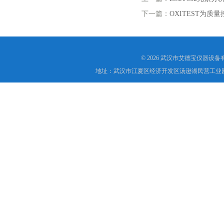
下一篇：
OXITEST为质
© 2026 武汉市艾德宝仪器设
地址：武汉市江夏区经济开发区汤逊湖民营工业