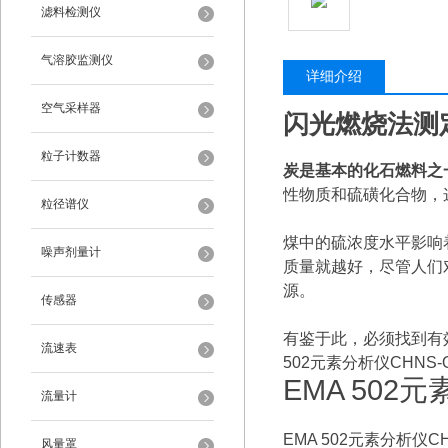
滤料检测仪
气溶胶监测仪
详细介绍
空气采样器
闪光燃烧法测
粒子计数器
炭是基本的化石燃料之
性物质和硫磺化合物，
粒径谱仪
煤中的硫浓度水平影响
噪声剂量计
质量就越好，尽管人们
源。
传感器
有鉴于此，必须找到有
流速表
502元素分析仪CHN
EMA 50
流量计
EMA 502元素分析仪C
风量罩