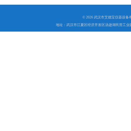
© 2026 武汉市艾德宝仪器设
地址：武汉市江夏区经济开发区汤逊湖民营工业