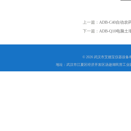
上一篇：
ADB-C40自动
下一篇：
ADB-Q10电脑
© 2026 武汉市艾德宝仪器设
地址：武汉市江夏区经济开发区汤逊湖民营工业