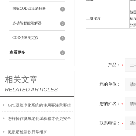
国标COD回流消解器
范围
土壤湿度
精度
多功能智能消解器
分辨
COD快速测定仪
查看更多
产品：
相关文章
您的单位：
RELATED ARTICLES
您的姓名：
GPC凝胶净化系统的使用要注意哪些
怎样操作臭氧老化试验箱才会更安全
操作？
联系电话：
氦质谱检漏仪日常维护