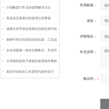
常用邮箱：
介绍酸度计常见的故障解决方法
高温高压蒸煮仪的使用注意事项
省份：
便携式非甲烷总烃测试仪的应用与优
详细地址：
探秘可程式恒温恒湿老化箱：工业品
势
全自动固液一体吹扫捕集仪：开启环
质检测的幕后英雄
补充说明：
介绍电热鼓风干燥箱的使用操作规程
境监测新篇章
真空封管机的工作原理与操作技巧
验证码：