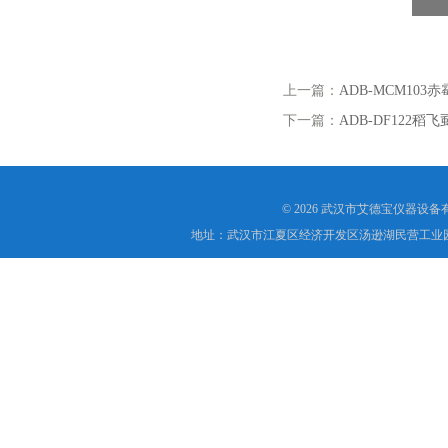
上一篇：
ADB-MCM103
下一篇：
ADB-DF122稻
© 2026 武汉市艾德宝仪器设
地址：武汉市江夏区经济开发区汤逊湖民营工业