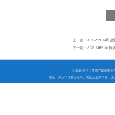
上一篇：
ADB-YN114黏
下一篇：
ADB-MBF101
© 2026 武汉市艾德宝仪器设
地址：武汉市江夏区经济开发区汤逊湖民营工业