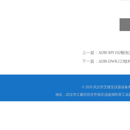
上一篇：
ADB-MY102蚜
下一篇：
ADB-DWK123
© 2026 武汉市艾德宝仪器设
地址：武汉市江夏区经济开发区汤逊湖民营工业