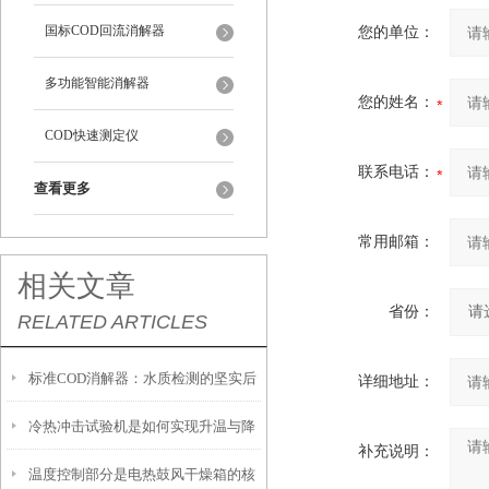
国标COD回流消解器
您的单位：
多功能智能消解器
您的姓名：
COD快速测定仪
联系电话：
查看更多
常用邮箱：
相关文章
省份：
RELATED ARTICLES
标准COD消解器：水质检测的坚实后
详细地址：
冷热冲击试验机是如何实现升温与降
盾
补充说明：
温度控制部分是电热鼓风干燥箱的核
温的过程？