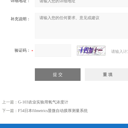
详细地址：
补充说明：
验证码：
请输入计
上一篇：
G-103农业实验用氧气浓度计
下一篇：
F54日本filmetrics显微自动膜厚测量系统