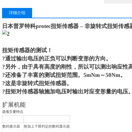
详细介绍
日本普罗特科protec扭矩传感器 –
非旋转式扭矩传感
扭矩传感器的测试！
?通过输出电压的正负可以判断变形的方向。
?另外，由于具有高度的刚性，所以可以测出响应性
?还准备了丰富的测试扭矩范围。5mNm～50Nm。
?这是
非旋转式扭矩传感器
。
?扭矩对传感器轴施加电压时输出对应变形量的电压
扩展机能
选项主要特点
数码显示器
附加上下限判定的数码显示器