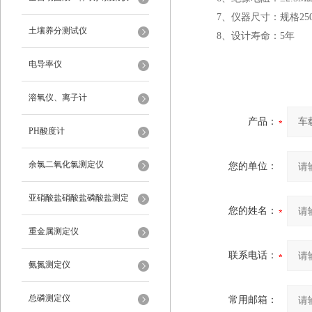
7、仪器尺寸：规格250m
土壤养分测试仪
8、设计寿命：5年
电导率仪
溶氧仪、离子计
产品：
PH酸度计
余氯二氧化氯测定仪
您的单位：
亚硝酸盐硝酸盐磷酸盐测定
您的姓名：
重金属测定仪
联系电话：
氨氮测定仪
总磷测定仪
常用邮箱：