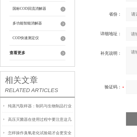
国标COD回流消解器
省份：
多功能智能消解器
详细地址：
COD快速测定仪
查看更多
补充说明：
相关文章
验证码：
RELATED ARTICLES
纯蒸汽取样器：制药与生物制品行业
高压灭菌器在使用过程中要注意这几
中的关键质量控制工具
怎样操作臭氧老化试验箱才会更安全
点事项