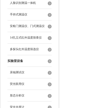
人脸识别测温一体机
手持式测温仪
安检门测温仪、门式测温仪
14孔立式红外温度筛查仪
多探头红外温度筛选仪
实验室设备
汞镉测试仪
荧光联用仪
形态分析仪
荧光光度计