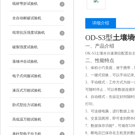
线材弯折试验机
全自动耐破试验机
详细介绍
纸管抗压强度试验机
OD-S3型
土壤墒
一、产品介绍
破裂强度试验机
OK-S3土壤水分速测仪配置
二、性能特点
落锤冲击试验机
1、体积小巧美观，便于携带
2、一键式切换，可以手动记录
电子式伺服试验机
3、手动模式：工作方式为按
可随时停止，可以将数据连接
液压式万能试验机
4、自动模式：先设定好间隔
打印。
卧式型拉力试验机
5、可连接电脑，进行数据上传
6、交直流两用，即可拿到野
高低温万能试验机
7、数据保存功能*，可储存520
8、断电后已保存在主机里的数
单柱型电子拉力机