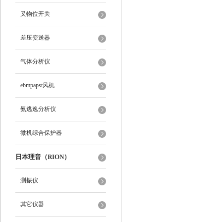
叉物位开关
差压变送器
气体分析仪
ebmpapst风机
氨逃逸分析仪
微机综合保护器
日本理音（RION）
测振仪
其它仪器