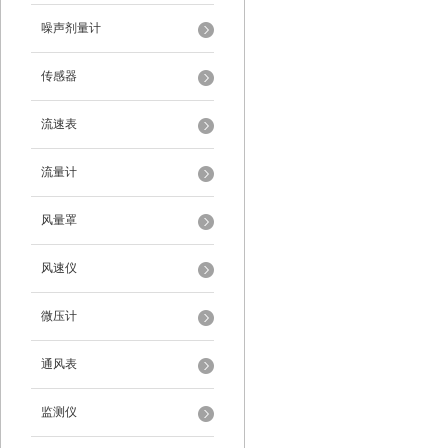
噪声剂量计
传感器
流速表
流量计
风量罩
风速仪
微压计
通风表
监测仪