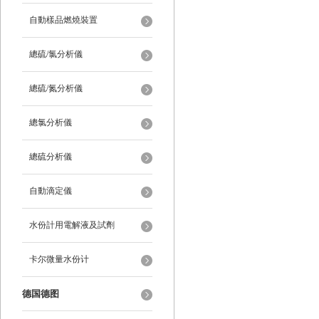
自動樣品燃燒裝置
總硫/氯分析儀
總硫/氮分析儀
總氯分析儀
總硫分析儀
自動滴定儀
水份計用電解液及試劑
卡尔微量水份计
德国德图