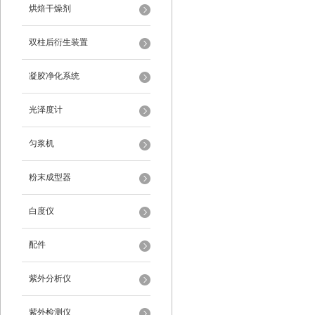
烘焙干燥剂
双柱后衍生装置
凝胶净化系统
光泽度计
匀浆机
粉末成型器
白度仪
配件
紫外分析仪
紫外检测仪