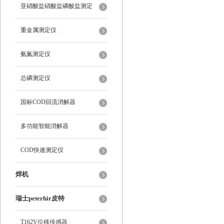
亚硝酸盐硝酸盐磷酸盐测定
重金属测定仪
氨氮测定仪
总磷测定仪
国标COD回流消解器
多功能智能消解器
COD快速测定仪
焊机
瑞士peterhir皮特
T162V位移传感器