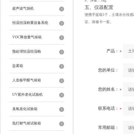
9、净重：1kg
五、仪器配置
超声波气蚀机
便携手提箱1个，土壤水分传感
证、保修卡一套。
恒温恒湿称重设备系统
VOC释放量气候箱
产品：
预处理恒温恒湿舱
盐雾箱
您的单位：
人造板甲醛气候箱
您的姓名：
UV紫外老化试验机
联系电话：
臭氧老化试验箱
氙灯耐气候试验箱
常用邮箱：