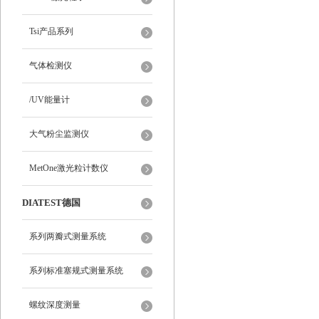
Tsi产品系列
气体检测仪
/UV能量计
大气粉尘监测仪
MetOne激光粒计数仪
DIATEST德国
系列两瓣式测量系统
系列标准塞规式测量系统
螺纹深度测量