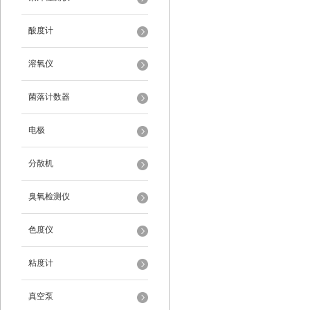
酸度计
溶氧仪
菌落计数器
电极
分散机
臭氧检测仪
色度仪
粘度计
真空泵