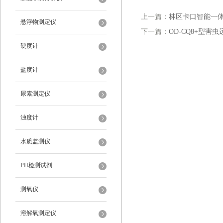
上一篇：
林区卡口智能一
悬浮物测定仪
下一篇：
OD-CQ8+型害
硬度计
盐度计
尿素测定仪
浊度计
水质监测仪
PH检测试剂
测氧仪
溶解氧测定仪