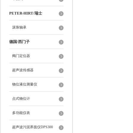
PETER-HIRT/瑞士
滚珠轴承
德国/西门子
阀门定位器
超声波传感器
物位液位测量仪
点式物位计
多功能仪表
超声波污泥界面仪DPS300