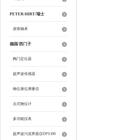
PETER-HIRT/瑞士
滚珠轴承
德国/西门子
阀门定位器
超声波传感器
物位液位测量仪
点式物位计
多功能仪表
超声波污泥界面仪DPS300