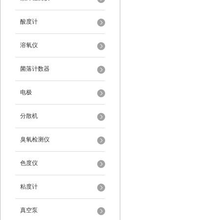
酸度计
溶氧仪
菌落计数器
电极
分散机
臭氧检测仪
色度仪
粘度计
真空泵