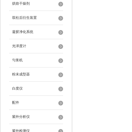
烘焙干燥剂
双柱后衍生装置
凝胶净化系统
光泽度计
匀浆机
粉末成型器
白度仪
配件
紫外分析仪
紫外检测仪