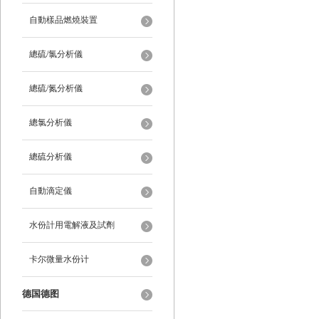
自動樣品燃燒裝置
總硫/氯分析儀
總硫/氮分析儀
總氯分析儀
總硫分析儀
自動滴定儀
水份計用電解液及試劑
卡尔微量水份计
德国德图