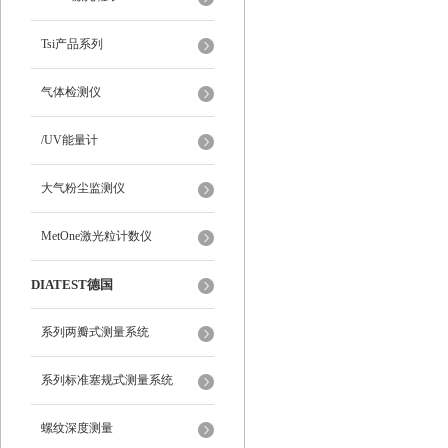
Tsi产品系列
气体检测仪
/UV能量计
大气粉尘监测仪
MetOne激光粒计数仪
DIATEST德国
系列两瓣式测量系统
系列标准塞规式测量系统
螺纹深度测量