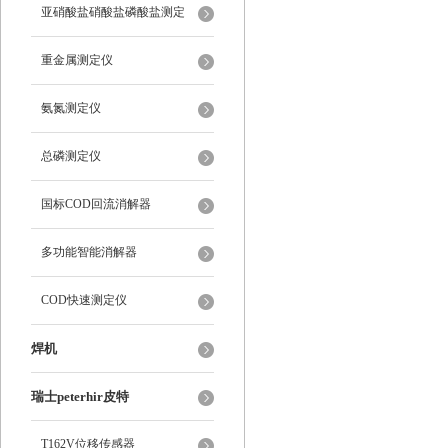
亚硝酸盐硝酸盐磷酸盐测定
重金属测定仪
氨氮测定仪
总磷测定仪
国标COD回流消解器
多功能智能消解器
COD快速测定仪
焊机
瑞士peterhir皮特
T162V位移传感器