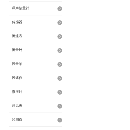
噪声剂量计
传感器
流速表
流量计
风量罩
风速仪
微压计
通风表
监测仪