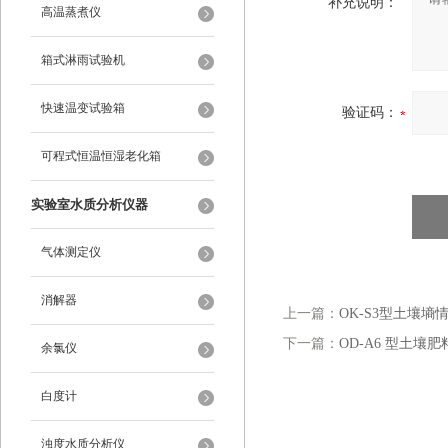
补充说明：
高温蒸煮仪
箱式淋雨试验机
快速温变试验箱
验证码：
可程式恒温恒湿老化箱
实验室水质分析仪器
气体测定仪
消解器
上一篇：
OK-S3型土壤墒
下一篇：
OD-A6 型土壤
余氯仪
白度计
浊度水质分析仪