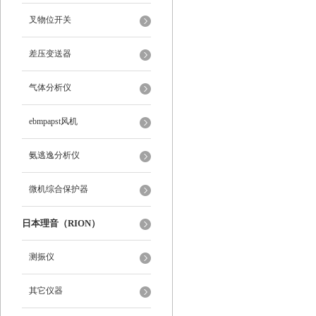
叉物位开关
差压变送器
气体分析仪
ebmpapst风机
氨逃逸分析仪
微机综合保护器
日本理音（RION）
测振仪
其它仪器