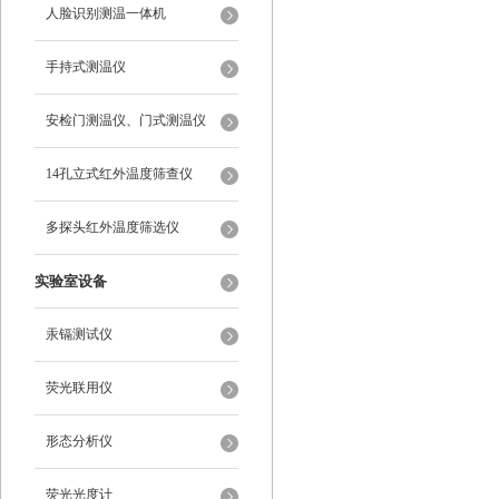
人脸识别测温一体机
手持式测温仪
安检门测温仪、门式测温仪
14孔立式红外温度筛查仪
多探头红外温度筛选仪
实验室设备
汞镉测试仪
荧光联用仪
形态分析仪
荧光光度计