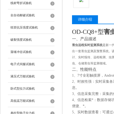
线材弯折试验机
全自动耐破试验机
详细介绍
纸管抗压强度试验机
OD-CQ8+型
害
一、产品描述
破裂强度试验机
害虫远程实时监测系统
是新一
出一套害虫监测及预警系统。
落锤冲击试验机
计、实时报传、远程检测、虫
虫、仓储害虫等监测领域。
电子式伺服试验机
二、性能特点
1、7寸全彩触摸屏，Andr
液压式万能试验机
2、时效性强：实时采集各
息。
卧式型拉力试验机
3、信息采集完整：采集
4、信息检索*：数据存储
高低温万能试验机
便捷、*。
5、实时数据查看：可通过
单柱型电子拉力机