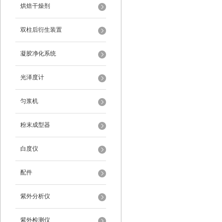
烘焙干燥剂
双柱后衍生装置
凝胶净化系统
光泽度计
匀浆机
粉末成型器
白度仪
配件
紫外分析仪
紫外检测仪