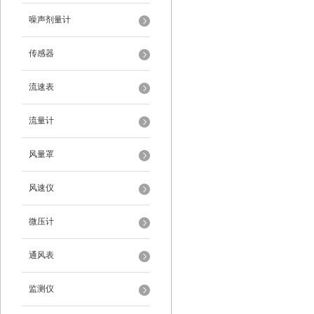
噪声剂量计
传感器
流速表
流量计
风量罩
风速仪
微压计
通风表
监测仪