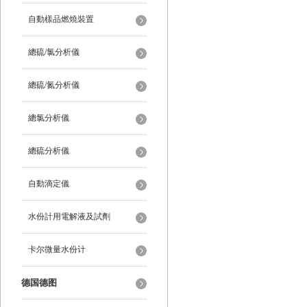
自動樣品燃燒裝置
總硫/氯分析儀
總硫/氮分析儀
總氯分析儀
總硫分析儀
自動滴定儀
水份計用電解液及試劑
卡尔微量水份计
德国德图