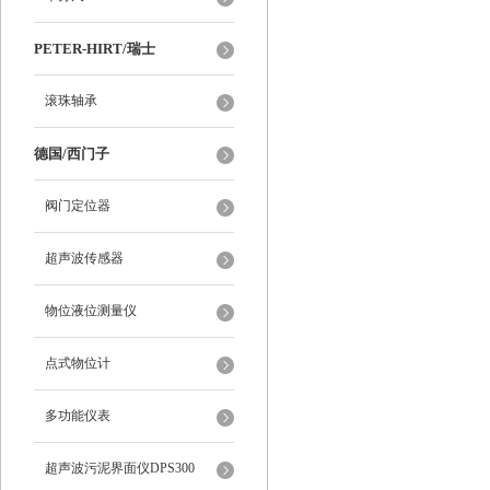
PETER-HIRT/瑞士
滚珠轴承
德国/西门子
阀门定位器
超声波传感器
物位液位测量仪
点式物位计
多功能仪表
超声波污泥界面仪DPS300