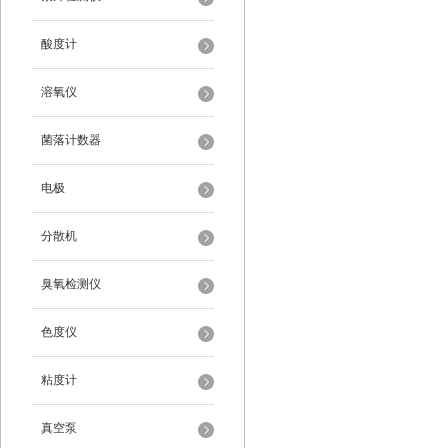
酸度计
溶氧仪
菌落计数器
电极
分散机
臭氧检测仪
色度仪
粘度计
真空泵