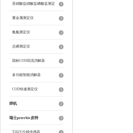
亚硝酸盐硝酸盐磷酸盐测定
重金属测定仪
氨氮测定仪
总磷测定仪
国标COD回流消解器
多功能智能消解器
COD快速测定仪
焊机
瑞士peterhir皮特
T162V位移传感器