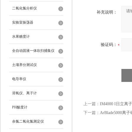
二氧化氯分析仪
补充说明：
实验室振荡器
水果糖度计
验证码：
全自动固液一体吹扫捕集仪
土壤养分测试仪
电导率仪
溶氧仪、离子计
上一篇：
IM4000 I日立
PH酸度计
下一篇：
ArBlade5000
余氯二氧化氯测定仪