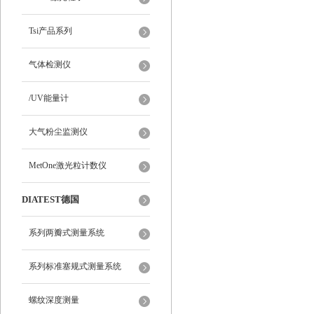
Tsi产品系列
气体检测仪
/UV能量计
大气粉尘监测仪
MetOne激光粒计数仪
DIATEST德国
系列两瓣式测量系统
系列标准塞规式测量系统
螺纹深度测量