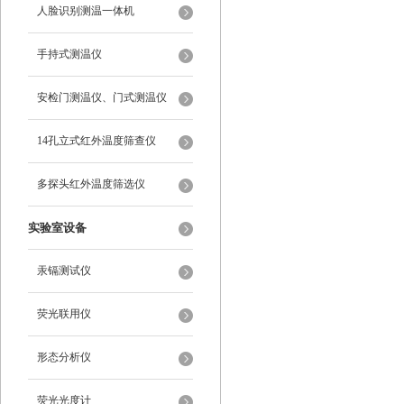
人脸识别测温一体机
手持式测温仪
安检门测温仪、门式测温仪
14孔立式红外温度筛查仪
多探头红外温度筛选仪
实验室设备
汞镉测试仪
荧光联用仪
形态分析仪
荧光光度计