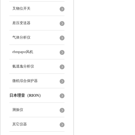
叉物位开关
差压变送器
气体分析仪
ebmpapst风机
氨逃逸分析仪
微机综合保护器
日本理音（RION）
测振仪
其它仪器