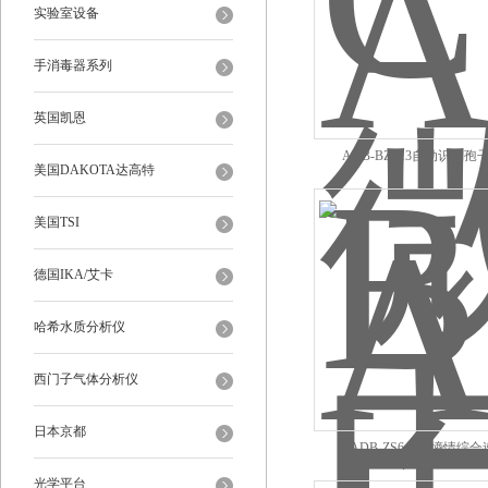
实验室设备
手消毒器系列
英国凯恩
ADB-BZS13自动识别孢
美国DAKOTA达高特
美国TSI
德国IKA/艾卡
哈希水质分析仪
西门子气体分析仪
日本京都
ADB-ZS6土壤墒情综
光学平台