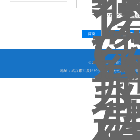
ADB-GC2高空测报
首页
上一页
下一
© 2019 武汉市艾德宝仪器设
地址：武汉市江夏区经济开发区汤逊湖民营工业