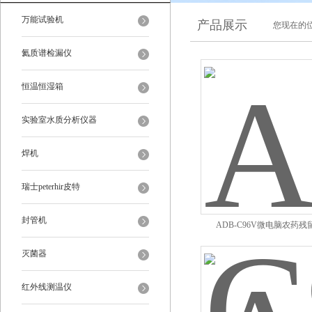
万能试验机
产品展示
您现在的位
氦质谱检漏仪
恒温恒湿箱
实验室水质分析仪器
焊机
瑞士peterhir皮特
封管机
ADB-C96V微电脑农药
灭菌器
红外线测温仪