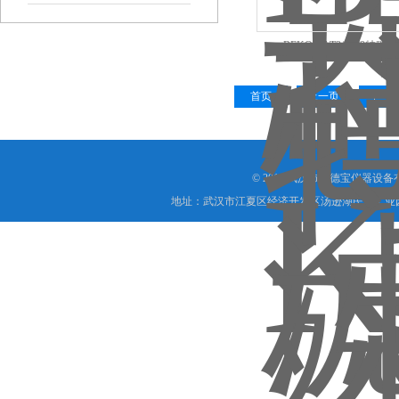
BEKOMAT3/6/8/9特
首页
上一页
下一
© 2019 武汉市艾德宝仪器设
地址：武汉市江夏区经济开发区汤逊湖民营工业