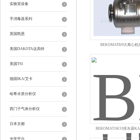
实验室设备
手消毒器系列
英国凯恩
BEKOMAT8/9大离心
美国DAKOTA达高特
美国TSI
德国IKA/艾卡
哈希水质分析仪
西门子气体分析仪
日本京都
BEKOMAT16CO排水器KA1
光学平台